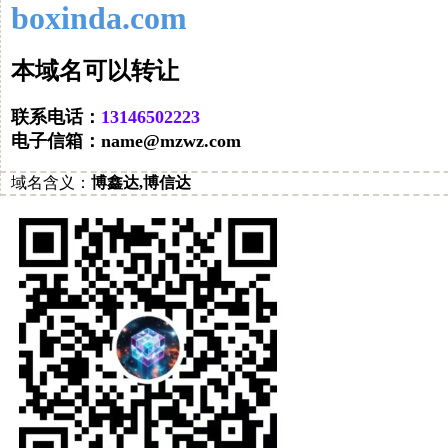
boxinda.com
让转以可名域本
联系电话：
32220564131
电子信箱：
moc.zwzm@eman
域名
含义：
博鑫达,博信达